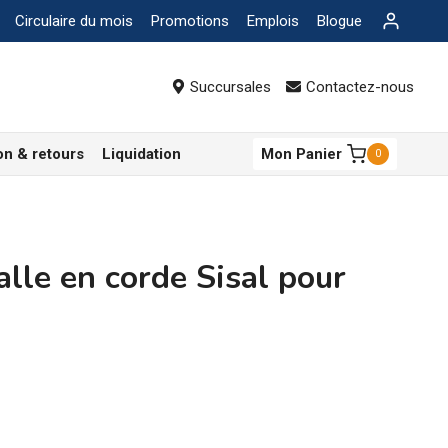
Circulaire du mois
Promotions
Emplois
Blogue
Succursales
Contactez-nous
on & retours
Liquidation
Mon Panier
0
lle en corde Sisal pour