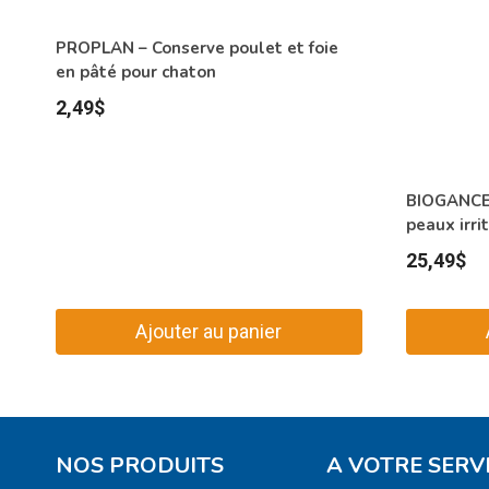
PROPLAN – Conserve poulet et foie
en pâté pour chaton
2,49
$
BIOGANCE 
peaux irri
25,49
$
Ajouter au panier
NOS PRODUITS
A VOTRE SERV