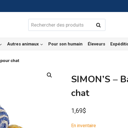
Rechercher :
Rechercher
Autres animaux
Pour son humain
Éleveurs
Expéditi
 pour chat
SIMON’S – Ba
chat
1,69
$
En inventaire