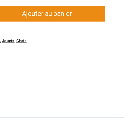
Ajouter au panier
,
Jouets
,
Chats