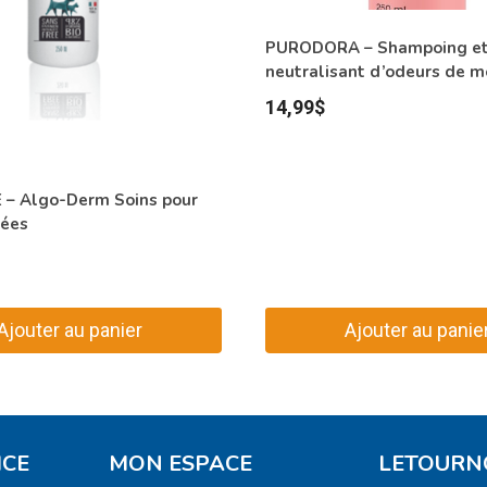
PURODORA – Shampoing e
neutralisant d’odeurs de m
14,99
$
– Algo-Derm Soins pour
tées
Ajouter au panier
Ajouter au panie
ICE
MON ESPACE
LETOURN