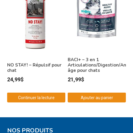
BACI+ – 3 en 1
NO STAY! – Répulsif pour
Articulations/Digestion/Anti-
chat
âge pour chats
24,99
$
21,99
$
Continuer la lecture
Ajouter au panier
NOS PRODUITS