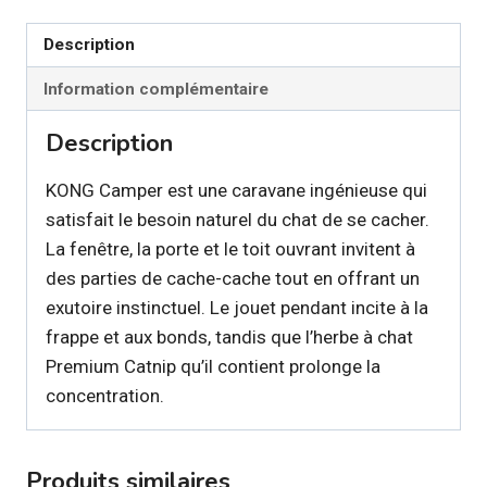
Camper
Description
pour
chat
Information complémentaire
Description
KONG Camper est une caravane ingénieuse qui
satisfait le besoin naturel du chat de se cacher.
La fenêtre, la porte et le toit ouvrant invitent à
des parties de cache-cache tout en offrant un
exutoire instinctuel. Le jouet pendant incite à la
frappe et aux bonds, tandis que l’herbe à chat
Premium Catnip qu’il contient prolonge la
concentration.
Produits similaires