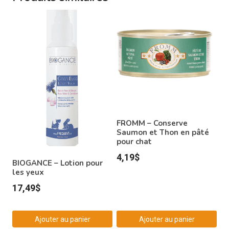
FROMM – Conserve
Saumon et Thon en pâté
pour chat
4,19
$
BIOGANCE – Lotion pour
les yeux
17,49
$
Ajouter au panier
Ajouter au panier