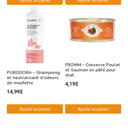
Ajouter au panier
Ajouter au panier
FROMM – Conserve Poulet
et Saumon en pâté pour
PURODORA – Shampoing
chat
et neutralisant d’odeurs
de moufette
4,19
$
14,99
$
Ajouter au panier
Ajouter au panier