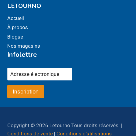
LETOURNO
Accueil
À propos
Blogue
Nos magasins
Infolettre
Inscription
Copyright © 2026 Letourno Tous droits réservés. |
Conditions de vente
|
Conditions d'utilisations