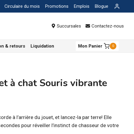
Circulaire du mois
Promotions
Emplois
Blogue
Succursales
Contactez-nous
on & retours
Liquidation
Mon Panier
0
t à chat Souris vibrante
orde à l’arrière du jouet, et lancez-la par terre! Elle
econdes pour réveiller l’instinct de chasseur de votre