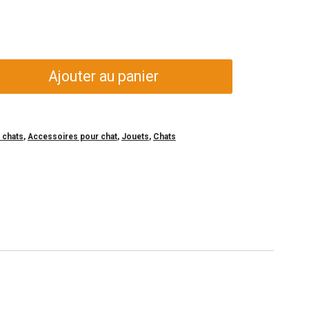
Ajouter au panier
 chats
,
Accessoires pour chat
,
Jouets
,
Chats