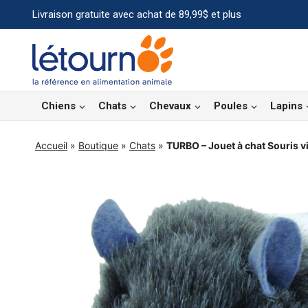
Aller
Livraison gratuite avec achat de 89,99$ et plus
au
contenu
Chiens
Chats
Chevaux
Poules
Lapins
Accueil
»
Boutique
»
Chats
»
TURBO – Jouet à chat Souris v