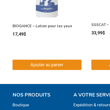
SSSCAT – 
BIOGANCE – Lotion pour les yeux
33,99
$
17,49
$
Ajouter au panier
NOS PRODUITS
A VOTRE SERV
Boutique
Expédition & retour