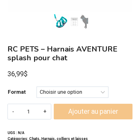
RC PETS – Harnais AVENTURE
splash pour chat
36,99
$
Format
quantité
Ajouter au panier
de
RC
PETS
UGS :
N/A
Catégories:
Chats
,
Harnais, colliers et laisses