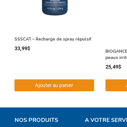
SSSCAT – Recharge de spray répulsif
33,99
$
BIOGANCE 
peaux irri
25,49
$
Ajouter au panier
NOS PRODUITS
A VOTRE SERV