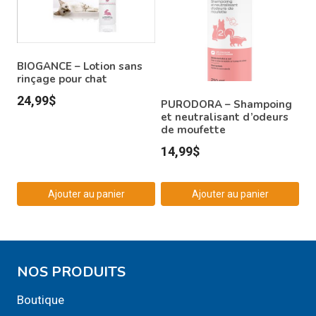
BIOGANCE – Lotion sans
rinçage pour chat
24,99
$
PURODORA – Shampoing
et neutralisant d’odeurs
de moufette
14,99
$
Ajouter au panier
Ajouter au panier
NOS PRODUITS
Boutique