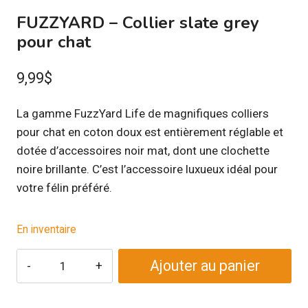
FUZZYARD – Collier slate grey
pour chat
9,99
$
La gamme FuzzYard Life de magnifiques colliers
pour chat en coton doux est entièrement réglable et
dotée d’accessoires noir mat, dont une clochette
noire brillante. C’est l’accessoire luxueux idéal pour
votre félin préféré.
En inventaire
quantité
Ajouter au panier
de
FUZZYARD