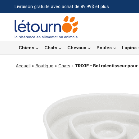
Aller
Livraison gratuite avec achat de 89,99$ et plus
au
contenu
Chiens
Chats
Chevaux
Poules
Lapins
Accueil
»
Boutique
»
Chats
»
TRIXIE – Bol ralentisseur pour