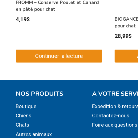
FROMM – Conserve Poulet et Canard
en pâté pour chat
BIOGANCE 
4,19
$
pour chat
28,99
$
Continuer la lecture
NOS PRODUITS
A VOTRE SERV
Boutique
Expédition & retour
Chiens
Contactez-nous
Chats
Foire aux questions
Autres animaux