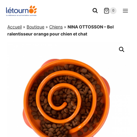
Aller
0
au
contenu
Accueil
»
Boutique
»
Chiens
»
NINA OTTOSSON – Bol
ralentisseur orange pour chien et chat