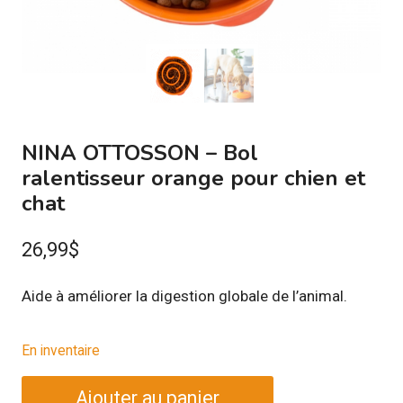
NINA OTTOSSON – Bol
ralentisseur orange pour chien et
chat
26,99
$
Aide à améliorer la digestion globale de l’animal.
En inventaire
quantité
Ajouter au panier