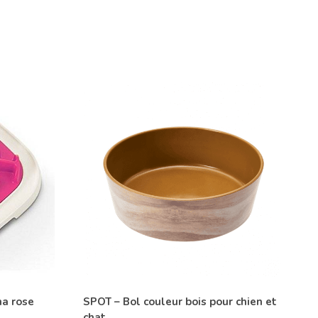
ma rose
SPOT – Bol couleur bois pour chien et
chat