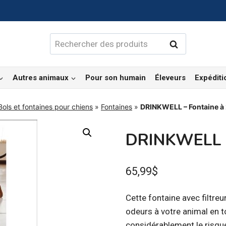
Rechercher :
Rechercher
Autres animaux
Pour son humain
Éleveurs
Expéditi
Bols et fontaines pour chiens
»
Fontaines
»
DRINKWELL – Fontaine à 
DRINKWELL – 
65,99
$
Cette fontaine avec filtreu
odeurs à votre animal en t
considérablement le risque