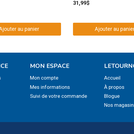
31,99
$
Ajouter au panier
Ajouter au panie
ICE
MON ESPACE
LETOURN
s
Mon compte
Accueil
Mes informations
À propos
Suivi de votre commande
Blogue
Nos magasin