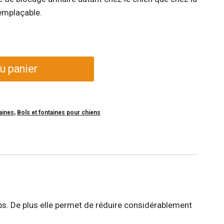
remplaçable.
u panier
aines
,
Bols et fontaines pour chiens
mps. De plus elle permet de réduire considérablement