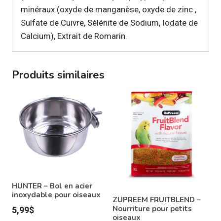
minéraux (oxyde de manganèse, oxyde de zinc ,
Sulfate de Cuivre, Sélénite de Sodium, Iodate de
Calcium), Extrait de Romarin.
Produits similaires
HUNTER – Bol en acier
inoxydable pour oiseaux
ZUPREEM FRUITBLEND –
Nourriture pour petits
5,99
$
oiseaux