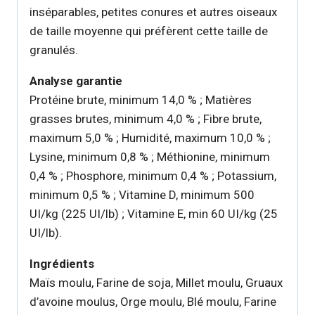
inséparables, petites conures et autres oiseaux
de taille moyenne qui préfèrent cette taille de
granulés.
Analyse garantie
Protéine brute, minimum 14,0 % ; Matières
grasses brutes, minimum 4,0 % ; Fibre brute,
maximum 5,0 % ; Humidité, maximum 10,0 % ;
Lysine, minimum 0,8 % ; Méthionine, minimum
0,4 % ; Phosphore, minimum 0,4 % ; Potassium,
minimum 0,5 % ; Vitamine D, minimum 500
UI/kg (225 UI/lb) ; Vitamine E, min 60 UI/kg (25
UI/lb).
Ingrédients
Maïs moulu, Farine de soja, Millet moulu, Gruaux
d’avoine moulus, Orge moulu, Blé moulu, Farine