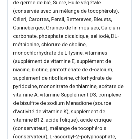
de germe de blé, Sucre, Huile végétale
(conservée avec un mélange de tocophérols),
Céleri, Carottes, Persil, Betteraves, Bleuets,
Canneberges, Graines de lin moulues, Calcium
carbonate, phosphate dicalcique, sel iodé, DL-
méthionine, chlorure de choline,
monochlorhydrate de L-lysine, vitamines
(supplément de vitamine E, supplément de
niacine, biotine, pantothénate de d-calcium,
supplément de riboflavine, chlorhydrate de
pyridoxine, mononitrate de thiamine, acétate de
vitamine A, vitamine Supplément D3, complexe
de bisulfite de sodium Menadione (source
d’activité de vitamine K), supplément de
vitamine B12, acide folique), acide citrique
(conservateur), mélange de tocophérols
(conservateur), L-ascorbyl-2-polyphosphate,